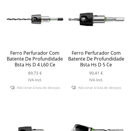
Ferro Perfurador Com
Ferro Perfurador Com
Batente De Profundidade
Batente De Profundidade
Bsta Hs D 4 L60 Ce
Bsta Hs D 5 Ce
89,73
€
90,41
€
IVA Incl.
IVA Incl.
Adicionar á lista de desejos
Adicionar á lista de desejos