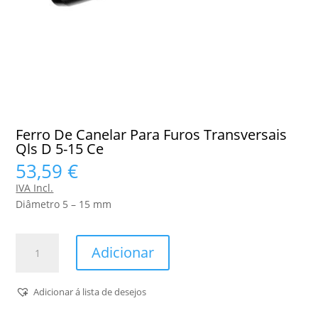
Ferro De Canelar Para Furos Transversais
Qls D 5-15 Ce
53,59
€
IVA Incl.
Diâmetro 5 – 15 mm
Quantidade
Adicionar
de
Ferro
De
Adicionar á lista de desejos
Canelar