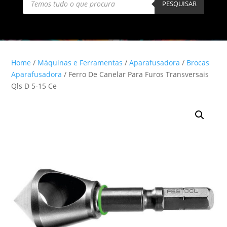
search
PESQUISAR
Home
/
Máquinas e Ferramentas
/
Aparafusadora
/
Brocas
Aparafusadora
/ Ferro De Canelar Para Furos Transversais
Qls D 5-15 Ce