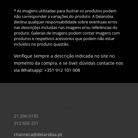
* As imagens utilizadas para ilustrar os produtos podem
não corresponder a variações do produto. A Delarobia
declina qualquer responsabilidade sobre eventuais erros
nas descrições incluídas nas imagens e/ou referências do
produto. Galerias de imagens podem conter imagens com
produtos e respetivos acessórios que podem não estar
incluídos no produto questão.
Verifique sempre a descrição indicada no site no
momento da compra, e se tiver dúvidas contacte-nos
via Whatsapp: +351 912 101 008
Loja – Charneca da Caparica
21 296 0195
912 606 251
charneca@delarobia.pt