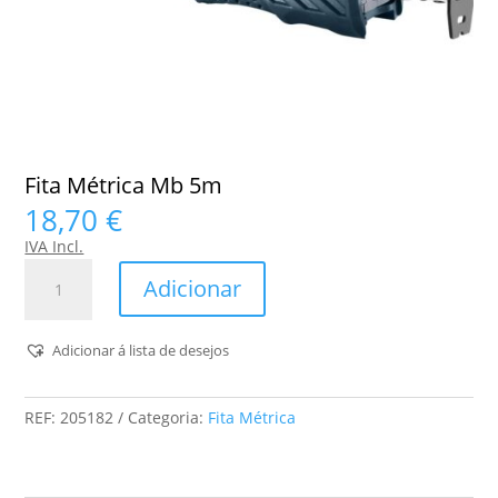
Fita Métrica Mb 5m
18,70
€
IVA Incl.
Quantidade
Adicionar
de
Fita
Métrica
Adicionar á lista de desejos
Mb
5m
REF:
205182
Categoria:
Fita Métrica