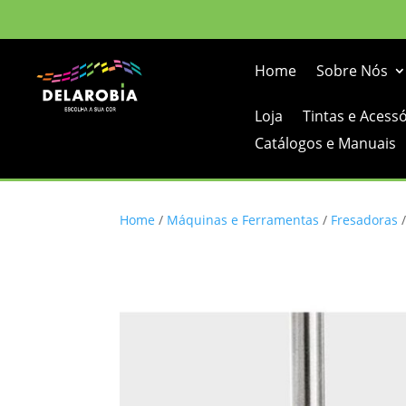
Home
Sobre Nós
Loja
Tintas e Acess
Catálogos e Manuais
Home
/
Máquinas e Ferramentas
/
Fresadoras