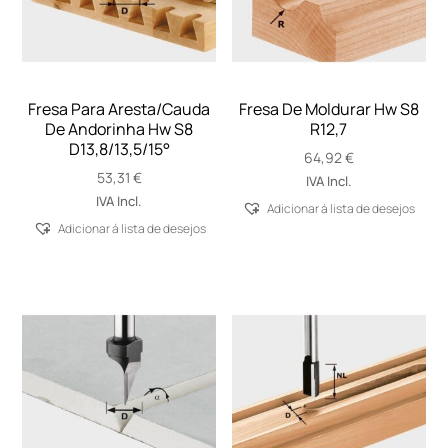
Fresa Para Aresta/Cauda
Fresa De Moldurar Hw S8
De Andorinha Hw S8
R12,7
D13,8/13,5/15°
64,92
€
53,31
€
IVA Incl.
IVA Incl.
Adicionar á lista de desejos
Adicionar á lista de desejos