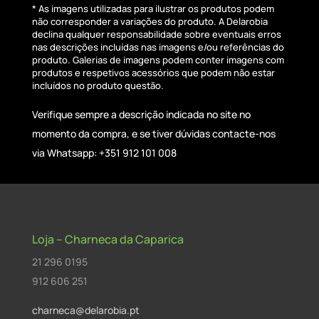
* As imagens utilizadas para ilustrar os produtos podem
não corresponder a variações do produto. A Delarobia
declina qualquer responsabilidade sobre eventuais erros
nas descrições incluídas nas imagens e/ou referências do
produto. Galerias de imagens podem conter imagens com
produtos e respetivos acessórios que podem não estar
incluídos no produto questão.
Verifique sempre a descrição indicada no site no
momento da compra, e se tiver dúvidas contacte-nos
via Whatsapp: +351 912 101 008
Loja – Charneca da Caparica
21 296 0195
912 606 251
charneca@delarobia.pt