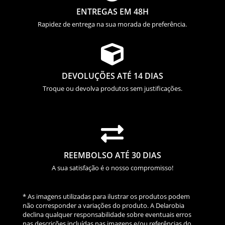
ENTREGAS EM 48H
Rapidez de entrega na sua morada de preferência.

DEVOLUÇÕES ATÉ 14 DIAS
Troque ou devolva produtos sem justificações.

REEMBOLSO ATÉ 30 DIAS
A sua satisfação é o nosso compromisso!
* As imagens utilizadas para ilustrar os produtos podem
não corresponder a variações do produto. A Delarobia
declina qualquer responsabilidade sobre eventuais erros
nas descrições incluídas nas imagens e/ou referências do