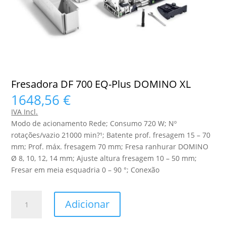
Fresadora DF 700 EQ-Plus DOMINO XL
1648,56
€
IVA Incl.
Modo de acionamento Rede; Consumo 720 W; Nº
rotações/vazio 21000 min?¹; Batente prof. fresagem 15 – 70
mm; Prof. máx. fresagem 70 mm; Fresa ranhurar DOMINO
Ø 8, 10, 12, 14 mm; Ajuste altura fresagem 10 – 50 mm;
Fresar em meia esquadria 0 – 90 °; Conexão
Quantidade
Adicionar
de
Fresadora