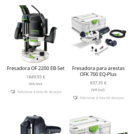
Fresadora OF 2200 EB-Set
Fresadora para arestas
OFK 700 EQ-Plus
1849,93
€
837,35
€
IVA Incl.
IVA Incl.
Adicionar á lista de desejos
Adicionar á lista de desejos