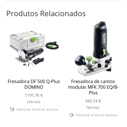
Produtos Relacionados
Fresadora DF 500 Q-Plus
Fresadora de cantos
DOMINO
modular MFK 700 EQ/B-
Plus
1191,76
€
545,74
€
IVA Incl.
IVA Incl.
Adicionar á lista de desejos
Adicionar á lista de desejos