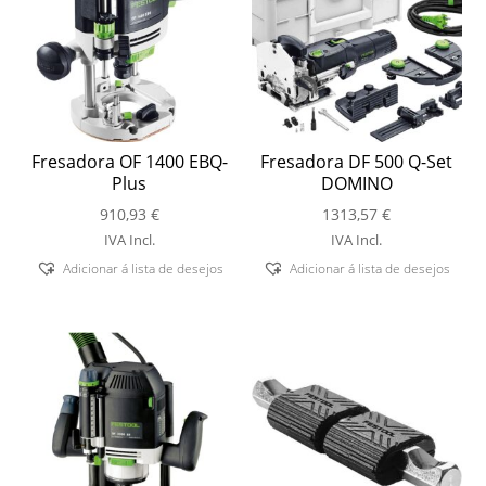
Fresadora OF 1400 EBQ-
Fresadora DF 500 Q-Set
Plus
DOMINO
910,93
€
1313,57
€
IVA Incl.
IVA Incl.
Adicionar á lista de desejos
Adicionar á lista de desejos