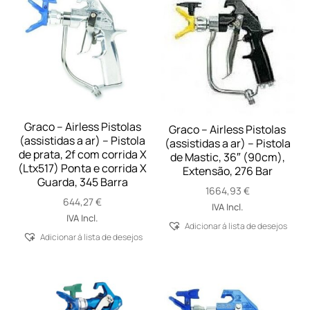
Graco – Airless Pistolas
Graco – Airless Pistolas
(assistidas a ar) – Pistola
(assistidas a ar) – Pistola
de prata, 2f com corrida X
de Mastic, 36″ (90cm),
(Ltx517) Ponta e corrida X
Extensão, 276 Bar
Guarda, 345 Barra
1664,93
€
644,27
€
IVA Incl.
IVA Incl.
Adicionar á lista de desejos
Adicionar á lista de desejos