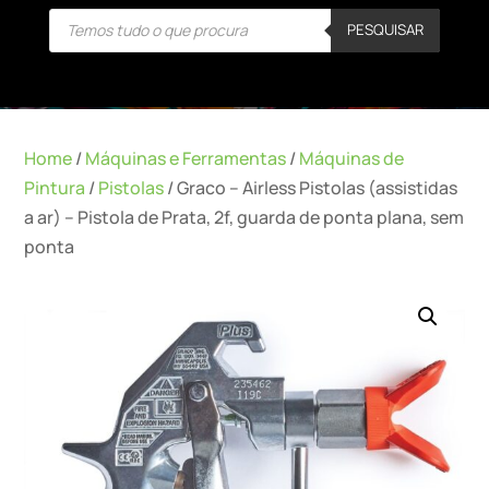
Products
PESQUISAR
search
Home
/
Máquinas e Ferramentas
/
Máquinas de
Pintura
/
Pistolas
/ Graco – Airless Pistolas (assistidas
a ar) – Pistola de Prata, 2f, guarda de ponta plana, sem
ponta