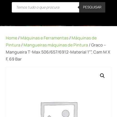
Products
PESQUISAR
search
Home
/
Máquinas e Ferramentas
/
Máquinas de
Pintura
/
Mangueiras máquinas de Pintura
/ Graco –
Mangueira T-Max 506/657/6912-Material 1″”, Cam M X
F, 69 Bar