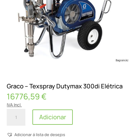
Graco – Texspray Dutymax 300di Elétrica
16776,59
€
IVA Incl.
Quantidade
Adicionar
de
Graco
Adicionar á lista de desejos