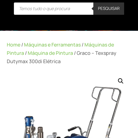
Products
PESQUISAR
search
Home
/
Máquinas e Ferramentas
/
Máquinas de
Pintura
/
Máquina de Pintura
/ Graco – Texspray
Dutymax 300di Elétrica