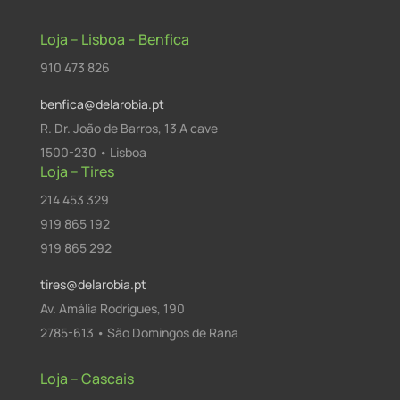
Loja – Lisboa – Benfica
910 473 826
benfica@delarobia.pt
R. Dr. João de Barros, 13 A cave
1500-230 • Lisboa
Loja – Tires
214 453 329
919 865 192
919 865 292
tires@delarobia.pt
Av. Amália Rodrigues, 190
2785-613 • São Domingos de Rana
Loja – Cascais