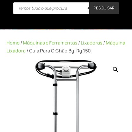
Products
PESQUISAR
search
Home
/
Máquinas e Ferramentas
/
Lixadoras
/
Máquina
Lixadora
/ Guia Para O Chão Bg-Rg 150