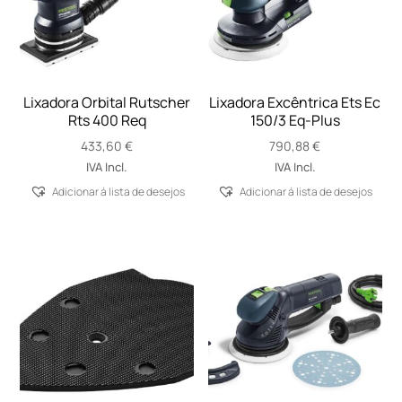
Lixadora Orbital Rutscher
Lixadora Excêntrica Ets Ec
Rts 400 Req
150/3 Eq-Plus
433,60
€
790,88
€
IVA Incl.
IVA Incl.
Adicionar á lista de desejos
Adicionar á lista de desejos