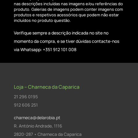
nas descrições incluídas nas imagens e/ou referências do
produto. Galerias de imagens podem conter imagens com
produtos e respetivos acessórios que podem não estar
incluídos no produto questão.
Verifique sempre a descrição indicada no site no
momento da compra, e se tiver dúvidas contacte-nos
via Whatsapp: +351 912 101 008
Loja – Charneca da Caparica
21 296 0195
912 606 251
charneca@delarobia.pt
R. António Andrade, 1116
2820-287 • Charneca da Caparica