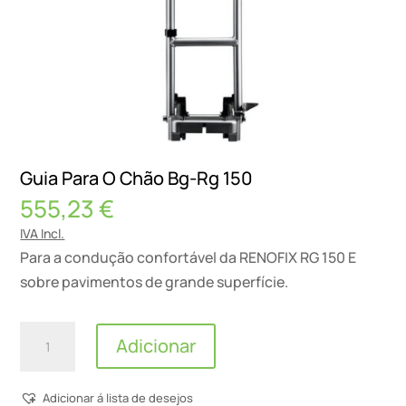
Guia Para O Chão Bg-Rg 150
555,23
€
IVA Incl.
Para a condução confortável da RENOFIX RG 150 E
sobre pavimentos de grande superfície.
Quantidade
Adicionar
de
Guia
Adicionar á lista de desejos
Para