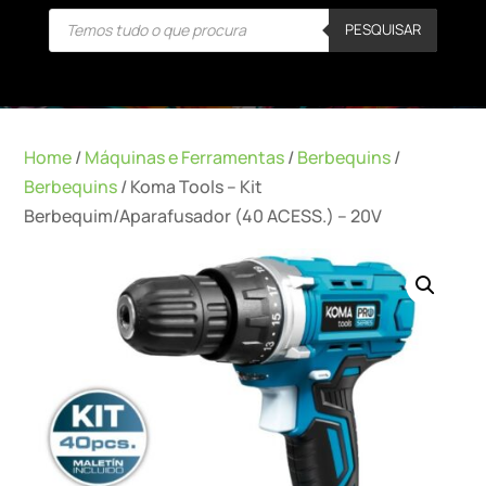
Products
PESQUISAR
search
Home
/
Máquinas e Ferramentas
/
Berbequins
/
Berbequins
/ Koma Tools – Kit
Berbequim/Aparafusador (40 ACESS.) – 20V