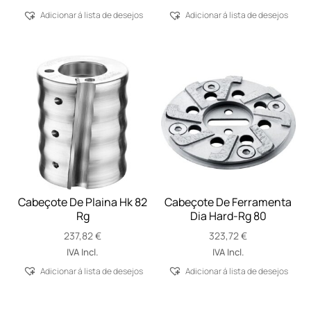
Adicionar á lista de desejos
Adicionar á lista de desejos
Cabeçote De Plaina Hk 82
Cabeçote De Ferramenta
Rg
Dia Hard-Rg 80
237,82
€
323,72
€
IVA Incl.
IVA Incl.
Adicionar á lista de desejos
Adicionar á lista de desejos