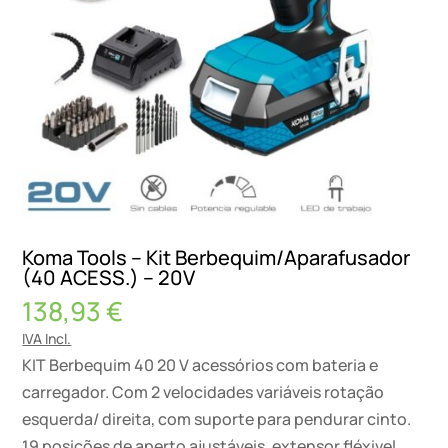
Koma Tools – Kit Berbequim/Aparafusador
(40 ACESS.) – 20V
138,93
€
IVA Incl.
KIT Berbequim 40 20 V acessórios com bateria e
carregador. Com 2 velocidades variáveis rotação
esquerda/ direita, com suporte para pendurar cinto.
19 posições de aperto ajustáveis, extensor fléxivel,