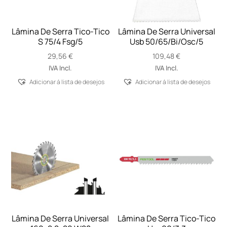
Lâmina De Serra Tico-Tico
Lâmina De Serra Universal
S 75/4 Fsg/5
Usb 50/65/Bi/Osc/5
29,56
€
109,48
€
IVA Incl.
IVA Incl.
Adicionar á lista de desejos
Adicionar á lista de desejos
Lâmina De Serra Universal
Lâmina De Serra Tico-Tico