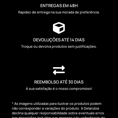
ENTREGAS EM 48H
Rapidez de entrega na sua morada de preferência.

DEVOLUÇÕES ATÉ 14 DIAS
Troque ou devolva produtos sem justificações.

REEMBOLSO ATÉ 30 DIAS
A sua satisfação é o nosso compromisso!
* As imagens utilizadas para ilustrar os produtos podem
não corresponder a variações do produto. A Delarobia
declina qualquer responsabilidade sobre eventuais erros
nas descrições incluídas nas imagens e/ou referências do