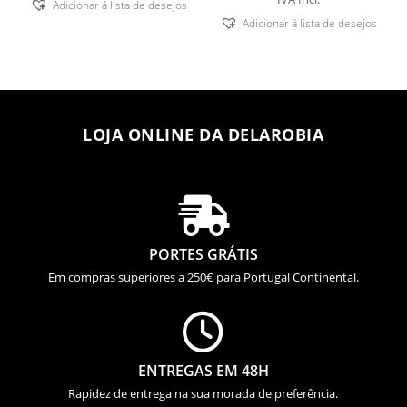
Adicionar á lista de desejos
Adicionar á lista de desejos
LOJA ONLINE DA DELAROBIA

PORTES GRÁTIS
Em compras superiores a 250€ para Portugal Continental.

ENTREGAS EM 48H
Rapidez de entrega na sua morada de preferência.