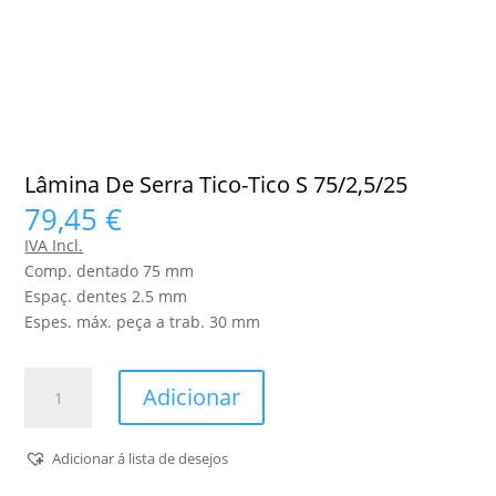
Lâmina De Serra Tico-Tico S 75/2,5/25
79,45
€
IVA Incl.
Comp. dentado 75 mm
Espaç. dentes 2.5 mm
Espes. máx. peça a trab. 30 mm
Quantidade
Adicionar
de
Lâmina
De
Adicionar á lista de desejos
Serra