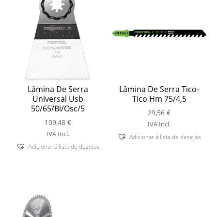
Lâmina De Serra
Lâmina De Serra Tico-
Universal Usb
Tico Hm 75/4,5
50/65/Bi/Osc/5
29,56
€
109,48
€
IVA Incl.
IVA Incl.
Adicionar á lista de desejos
Adicionar á lista de desejos