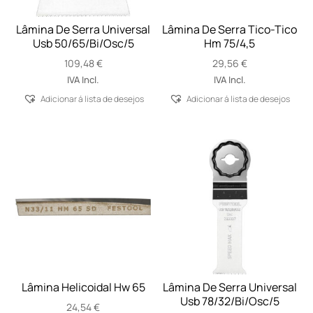
Lâmina De Serra Universal
Lâmina De Serra Tico-Tico
Usb 50/65/Bi/Osc/5
Hm 75/4,5
109,48
€
29,56
€
IVA Incl.
IVA Incl.
Adicionar á lista de desejos
Adicionar á lista de desejos
Lâmina Helicoidal Hw 65
Lâmina De Serra Universal
Usb 78/32/Bi/Osc/5
24,54
€