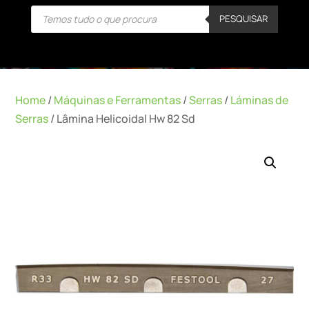
Products
PESQUISAR
search
Home
/
Máquinas e Ferramentas
/
Serras
/
Láminas de
Serras
/ Lâmina Helicoidal Hw 82 Sd