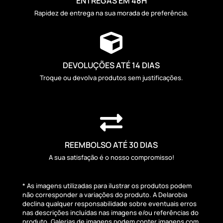
ENTREGAS EM 48H
Rapidez de entrega na sua morada de preferência.

DEVOLUÇÕES ATÉ 14 DIAS
Troque ou devolva produtos sem justificações.

REEMBOLSO ATÉ 30 DIAS
A sua satisfação é o nosso compromisso!
* As imagens utilizadas para ilustrar os produtos podem
não corresponder a variações do produto. A Delarobia
declina qualquer responsabilidade sobre eventuais erros
nas descrições incluídas nas imagens e/ou referências do
produto. Galerias de imagens podem conter imagens com