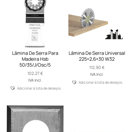
Lâmina De Serra Para
Lâmina De Serra Universal
Madeira Hsb
225×2,6×30 W32
50/35/J/Osc/5
112,90
€
102,27
€
IVA Incl.
IVA Incl.
Adicionar á lista de desejos
Adicionar á lista de desejos