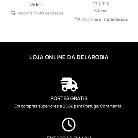
100,91
€
IVA Incl.
IVA Incl.
Adicionar á lista de desejos
Adicionar á lista de desejos
LOJA ONLINE DA DELAROBIA

PORTES GRÁTIS
Em compras superiores a 250€ para Portugal Continental.
