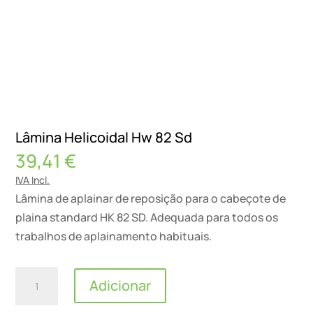
Lâmina Helicoidal Hw 82 Sd
39,41
€
IVA Incl.
Lâmina de aplainar de reposição para o cabeçote de
plaina standard HK 82 SD. Adequada para todos os
trabalhos de aplainamento habituais.
Quantidade
Adicionar
de
Lâmina