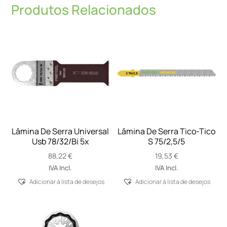
Produtos Relacionados
Lâmina De Serra Universal
Lâmina De Serra Tico-Tico
Usb 78/32/Bi 5x
S 75/2,5/5
88,22
€
19,53
€
IVA Incl.
IVA Incl.
Adicionar á lista de desejos
Adicionar á lista de desejos