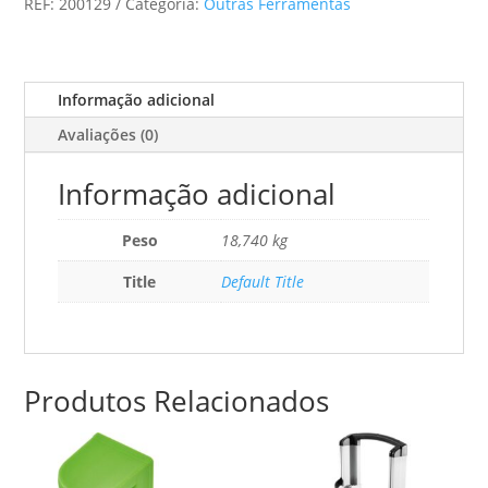
REF:
200129
Categoria:
Outras Ferramentas
Informação adicional
Avaliações (0)
Informação adicional
Peso
18,740 kg
Title
Default Title
Produtos Relacionados