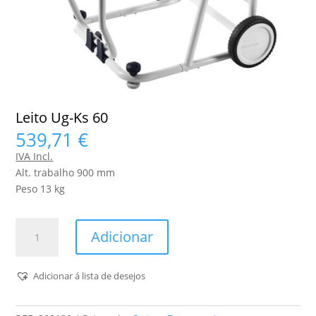
Leito Ug-Ks 60
539,71
€
IVA Incl.
Alt. trabalho 900 mm
Peso 13 kg
Quantidade
Adicionar
de
Leito
Ug-
Adicionar á lista de desejos
Ks
60