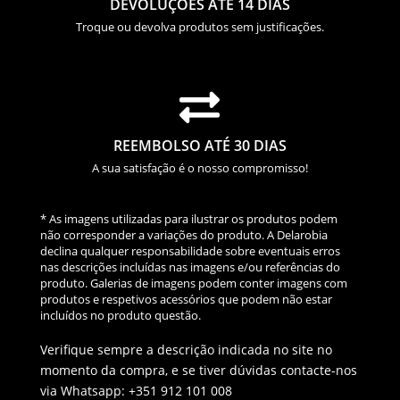
DEVOLUÇÕES ATÉ 14 DIAS
Troque ou devolva produtos sem justificações.

REEMBOLSO ATÉ 30 DIAS
A sua satisfação é o nosso compromisso!
* As imagens utilizadas para ilustrar os produtos podem
não corresponder a variações do produto. A Delarobia
declina qualquer responsabilidade sobre eventuais erros
nas descrições incluídas nas imagens e/ou referências do
produto. Galerias de imagens podem conter imagens com
produtos e respetivos acessórios que podem não estar
incluídos no produto questão.
Verifique sempre a descrição indicada no site no
momento da compra, e se tiver dúvidas contacte-nos
via Whatsapp: +351 912 101 008