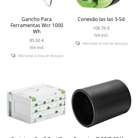
Gancho Para
Conexão Ias Ias 3-Sd
Ferramentas Wcr 1000
106,76
€
Wh
IVA Incl.
85,50
€
Adicionar á lista de desejos
IVA Incl.
Adicionar á lista de desejos