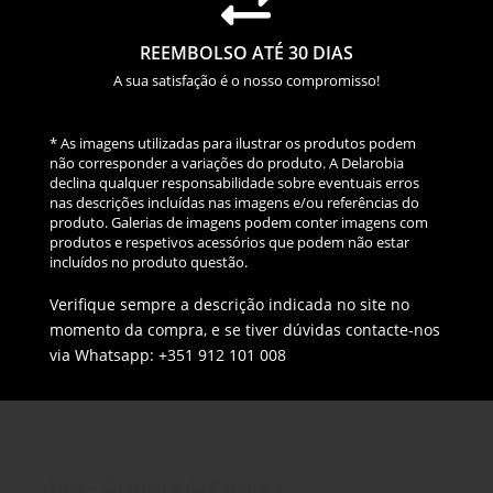

REEMBOLSO ATÉ 30 DIAS
A sua satisfação é o nosso compromisso!
* As imagens utilizadas para ilustrar os produtos podem
não corresponder a variações do produto. A Delarobia
declina qualquer responsabilidade sobre eventuais erros
nas descrições incluídas nas imagens e/ou referências do
produto. Galerias de imagens podem conter imagens com
produtos e respetivos acessórios que podem não estar
incluídos no produto questão.
Verifique sempre a descrição indicada no site no
momento da compra, e se tiver dúvidas contacte-nos
via Whatsapp: +351 912 101 008
Loja – Charneca da Caparica