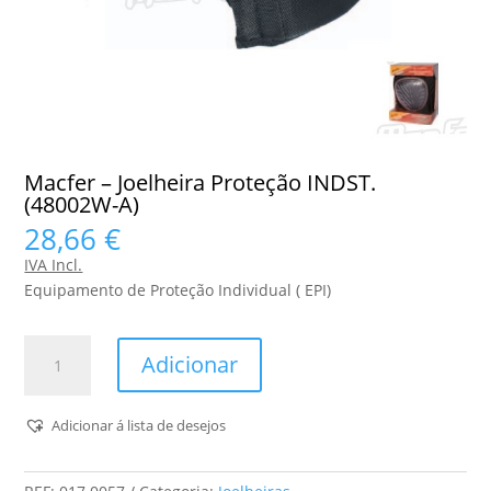
Macfer – Joelheira Proteção INDST.
(48002W-A)
28,66
€
IVA Incl.
Equipamento de Proteção Individual ( EPI)
Quantidade
Adicionar
de
Macfer
-
Adicionar á lista de desejos
Joelheira
Proteção