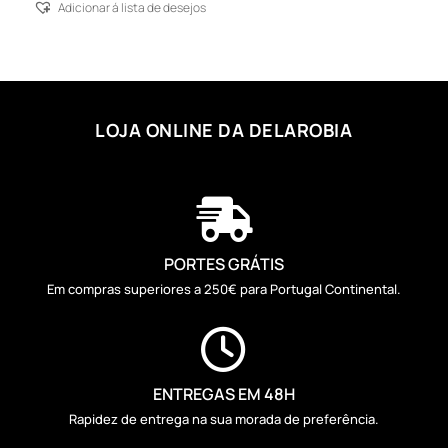
Adicionar á lista de desejos
LOJA ONLINE DA DELAROBIA

PORTES GRÁTIS
Em compras superiores a 250€ para Portugal Continental.

ENTREGAS EM 48H
Rapidez de entrega na sua morada de preferência.