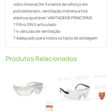
vidro mineral Din 5 e lente de reforço em
policarbonato, ventilação indireta e tira
elástica ajustável. VANTAGENS PRINCIPAIS
? Filtro DIN 5 articulado
? 4 válvulas de ventilação
? Adequado para todos os tipos de soldagem
Produtos Relacionados