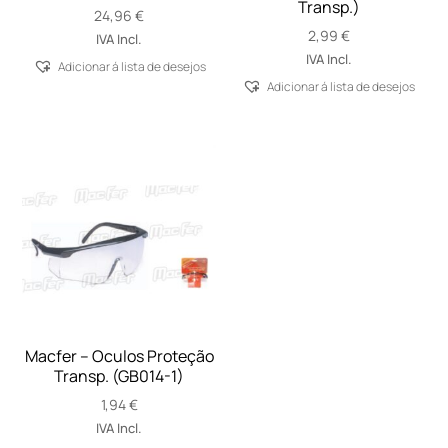
Transp.)
24,96
€
2,99
€
IVA Incl.
IVA Incl.
Adicionar á lista de desejos
Adicionar á lista de desejos
Macfer – Oculos Proteção
Transp. (GB014-1)
1,94
€
IVA Incl.