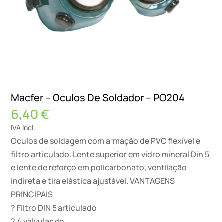
Macfer – Oculos De Soldador – PO204
6,40
€
IVA Incl.
Óculos de soldagem com armação de PVC flexível e
filtro articulado. Lente superior em vidro mineral Din 5
e lente de reforço em policarbonato, ventilação
indireta e tira elástica ajustável. VANTAGENS
PRINCIPAIS
? Filtro DIN 5 articulado
? 4 válvulas de