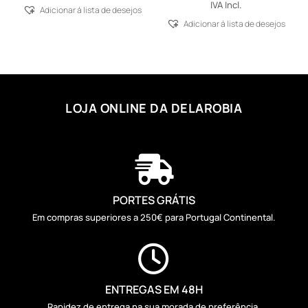
IVA Incl.
Adicionar á lista de desejos
Adicionar á lista de desejos
LOJA ONLINE DA DELAROBIA

PORTES GRÁTIS
Em compras superiores a 250€ para Portugal Continental.

ENTREGAS EM 48H
Rapidez de entrega na sua morada de preferência.