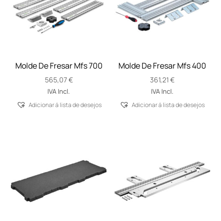
Molde De Fresar Mfs 700
Molde De Fresar Mfs 400
565,07
€
361,21
€
IVA Incl.
IVA Incl.
Adicionar á lista de desejos
Adicionar á lista de desejos