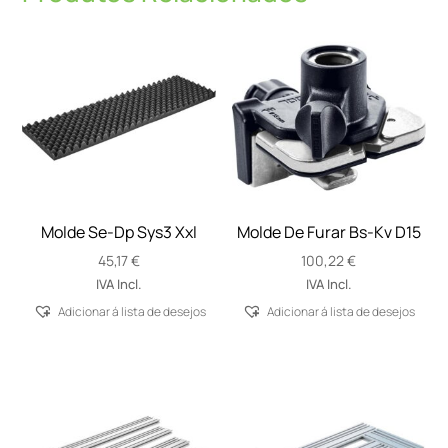
Molde Se-Dp Sys3 Xxl
Molde De Furar Bs-Kv D15
45,17
€
100,22
€
IVA Incl.
IVA Incl.
Adicionar á lista de desejos
Adicionar á lista de desejos