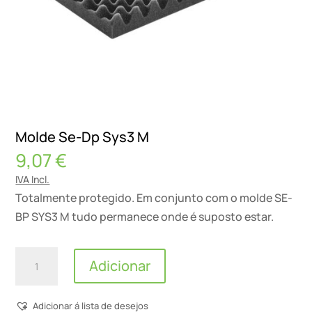
Molde Se-Dp Sys3 M
9,07
€
IVA Incl.
Totalmente protegido. Em conjunto com o molde SE-
BP SYS3 M tudo permanece onde é suposto estar.
Quantidade
Adicionar
de
Molde
Adicionar á lista de desejos
Se-