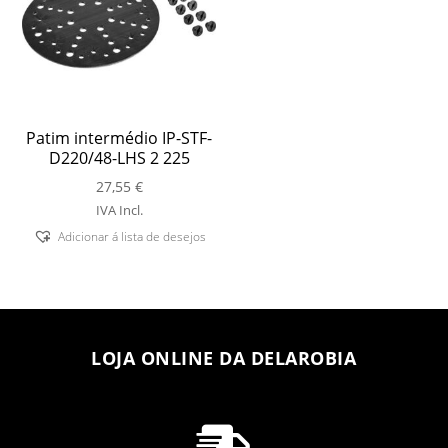
Patim intermédio IP-STF-
D220/48-LHS 2 225
27,55
€
IVA Incl.
Adicionar á lista de desejos
LOJA ONLINE DA DELAROBIA
