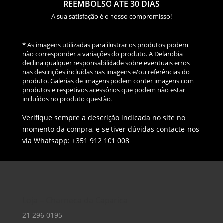
REEMBOLSO ATÉ 30 DIAS
A sua satisfação é o nosso compromisso!
* As imagens utilizadas para ilustrar os produtos podem
não corresponder a variações do produto. A Delarobia
declina qualquer responsabilidade sobre eventuais erros
nas descrições incluídas nas imagens e/ou referências do
produto. Galerias de imagens podem conter imagens com
produtos e respetivos acessórios que podem não estar
incluídos no produto questão.
Verifique sempre a descrição indicada no site no
momento da compra, e se tiver dúvidas contacte-nos
via Whatsapp: +351 912 101 008
Loja – Charneca da Caparica
21 296 0195