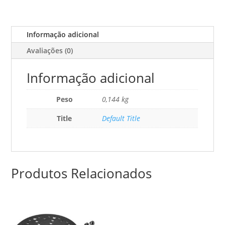
2
225-
SW
Informação adicional
Avaliações (0)
Informação adicional
Peso
0,144 kg
Title
Default Title
Produtos Relacionados