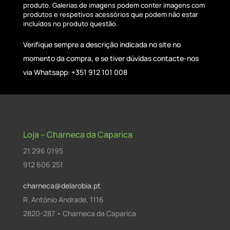
produto. Galerias de imagens podem conter imagens com
produtos e respetivos acessórios que podem não estar
incluídos no produto questão.
Verifique sempre a descrição indicada no site no
momento da compra, e se tiver dúvidas contacte-nos
via Whatsapp: +351 912 101 008
Loja – Charneca da Caparica
21 296 0195
912 606 251
charneca@delarobia.pt
R. António Andrade, 1116
2820-287 • Charneca da Caparica