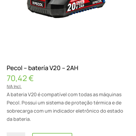
Pecol – batería V20 – 2AH
70,42
€
IVA Incl.
A bateria V20 é compatível com todas as máquinas
Pecol. Possui um sistema de proteção térmica e de
sobrecarga com um indicador eletrônico do estado
da bateria.
Quantidade