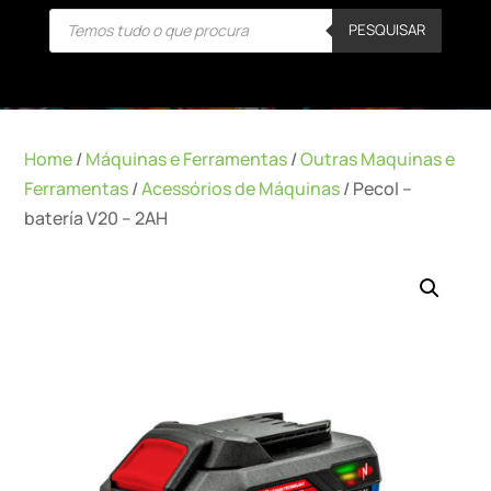
Products
PESQUISAR
search
Home
/
Máquinas e Ferramentas
/
Outras Maquinas e
Ferramentas
/
Acessórios de Máquinas
/ Pecol –
batería V20 – 2AH