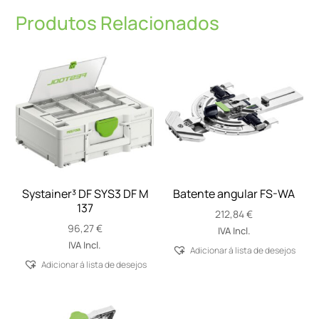
Produtos Relacionados
Systainer³ DF SYS3 DF M
Batente angular FS-WA
137
212,84
€
96,27
€
IVA Incl.
IVA Incl.
Adicionar á lista de desejos
Adicionar á lista de desejos