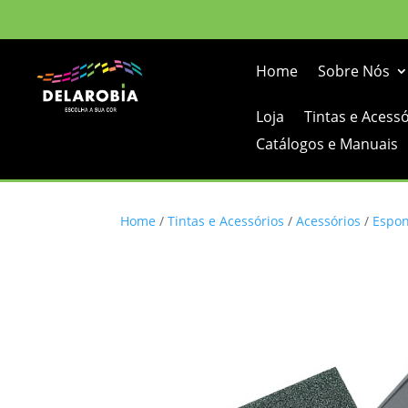
Home
Sobre Nós
Loja
Tintas e Acess
Catálogos e Manuais
Home
/
Tintas e Acessórios
/
Acessórios
/
Espon