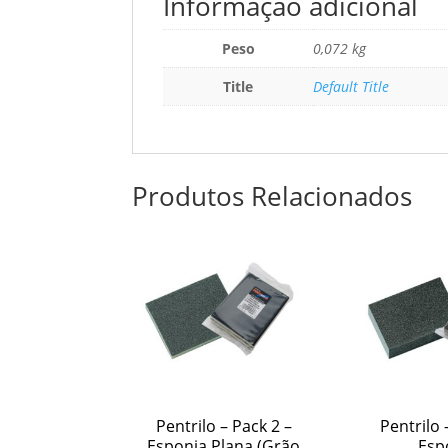
Informação adicional
Peso
0,072 kg
Title
Default Title
Produtos Relacionados
Pentrilo – Pack 2 –
Pentrilo 
Esponja Plana (Grão
Esp