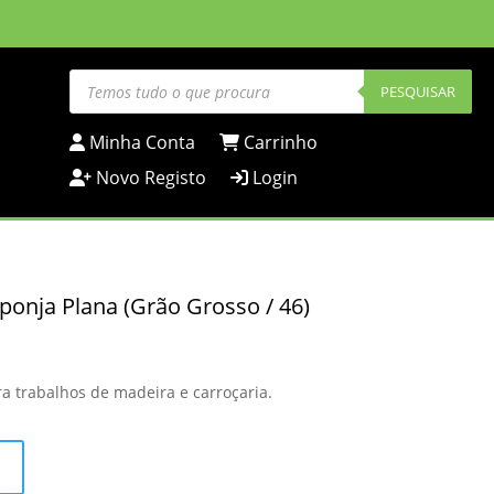
Products
search
PESQUISAR
Minha Conta
Carrinho
Novo Registo
Login
sponja Plana (Grão Grosso / 46)
a trabalhos de madeira e carroçaria.