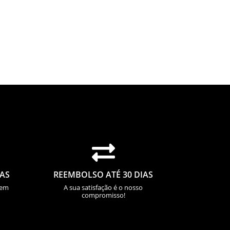

IAS
REEMBOLSO ATÉ 30 DIAS
sem
A sua satisfação é o nosso
compromisso!