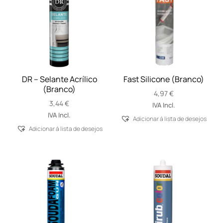
DR – Selante Acrílico
Fast Silicone (Branco)
(Branco)
4,97
€
3,44
€
IVA Incl.
IVA Incl.
Adicionar á lista de desejos
Adicionar á lista de desejos