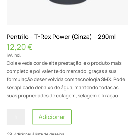
Pentrilo – T-Rex Power (Cinza) – 290ml
12,20
€
IVA Incl.
Cola e veda cor de alta prestação, é o produto mais
completo e polivalente do mercado, graças à sua
formulação desenvolvida com tecnologia SMX. Pode
ser aplicado debaixo de água, mantendo todas as
suas propriedades de colagem, selagem e fixação.
Quantidade
Adicionar
de
Pentrilo
Adicionar á lista de desejos