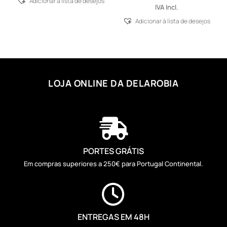
Adicionar á lista de desejos
IVA Incl.
Adicionar á lista de desejos
LOJA ONLINE DA DELAROBIA

PORTES GRÁTIS
Em compras superiores a 250€ para Portugal Continental.

ENTREGAS EM 48H