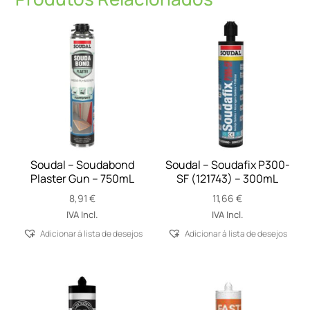
Soudal – Soudabond
Soudal – Soudafix P300-
Plaster Gun – 750mL
SF (121743) – 300mL
8,91
€
11,66
€
IVA Incl.
IVA Incl.
Adicionar á lista de desejos
Adicionar á lista de desejos