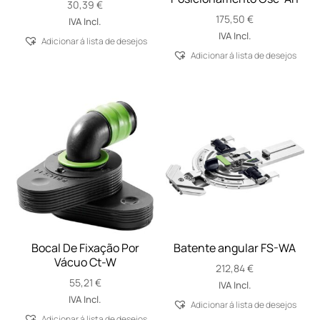
30,39
€
175,50
€
IVA Incl.
IVA Incl.
Adicionar á lista de desejos
Adicionar á lista de desejos
Bocal De Fixação Por
Batente angular FS-WA
Vácuo Ct-W
212,84
€
55,21
€
IVA Incl.
IVA Incl.
Adicionar á lista de desejos
Adicionar á lista de desejos