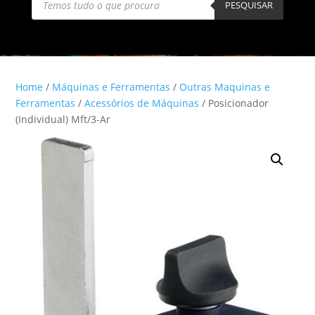
search
PESQUISAR
Home
/
Máquinas e Ferramentas
/
Outras Maquinas e
Ferramentas
/
Acessórios de Máquinas
/ Posicionador
(Individual) Mft/3-Ar