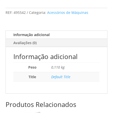
Mft/3-
Ar
REF:
495542
Categoria:
Acessórios de Máquinas
Informação adicional
Avaliações (0)
Informação adicional
Peso
0,110 kg
Title
Default Title
Produtos Relacionados