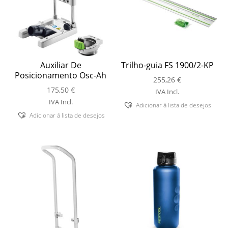
Auxiliar De
Trilho-guia FS 1900/2-KP
Posicionamento Osc-Ah
255,26
€
175,50
€
IVA Incl.
IVA Incl.
Adicionar á lista de desejos
Adicionar á lista de desejos