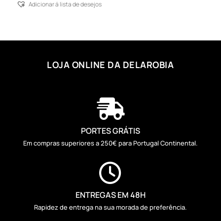
Adicionar á lista de desejos
LOJA ONLINE DA DELAROBIA

PORTES GRÁTIS
Em compras superiores a 250€ para Portugal Continental.

ENTREGAS EM 48H
Rapidez de entrega na sua morada de preferência.