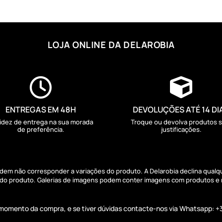
LOJA ONLINE DA DELAROBIA


ENTREGAS EM 48H
DEVOLUÇÕES ATÉ 14 DI
idez de entrega na sua morada
Troque ou devolva produtos 
de preferência.
justificações.
podem não corresponder a variações do produto. A Delarobia declina qual
s do produto. Galerias de imagens podem conter imagens com produtos e
o momento da compra, e se tiver dúvidas contacte-nos via Whatsapp: +