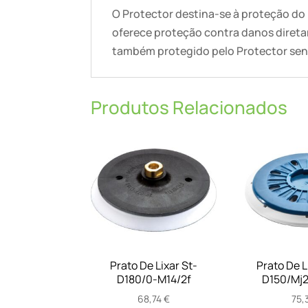
O Protector destina-se à proteção do 
oferece proteção contra danos diretam
também protegido pelo Protector sen
Produtos Relacionados
Prato De Lixar St-
Prato De L
D180/0-M14/2f
D150/Mj2
68,74
€
75,