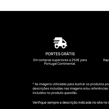

PORTES GRÁTIS
Em compras superiores a 250€ para
Rap
Portugal Continental.
* As imagens utilizadas para ilustrar os produtos 
descrições incluídas nas imagens e/ou referência
incluídos no produto questão.
Verifique sempre a descrição indicada no site n