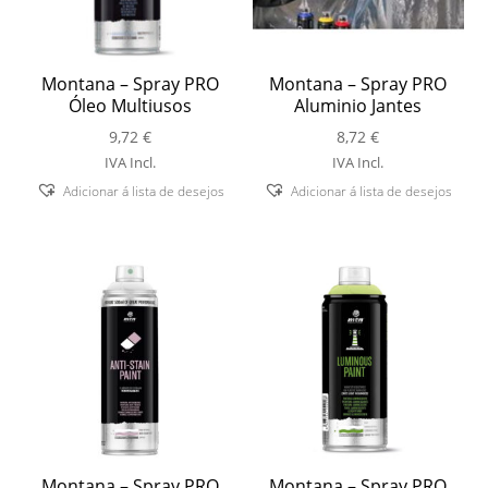
Montana – Spray PRO
Montana – Spray PRO
Óleo Multiusos
Aluminio Jantes
9,72
€
8,72
€
IVA Incl.
IVA Incl.
Adicionar á lista de desejos
Adicionar á lista de desejos
Montana – Spray PRO
Montana – Spray PRO