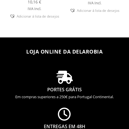
10,16
€
IVA Incl.
IVA Incl.
Adicionar á lista de desejos
Adicionar á lista de desejos
LOJA ONLINE DA DELAROBIA

PORTES GRÁTIS
Em compras superiores a 250€ para Portugal Continental.

ENTREGAS EM 48H