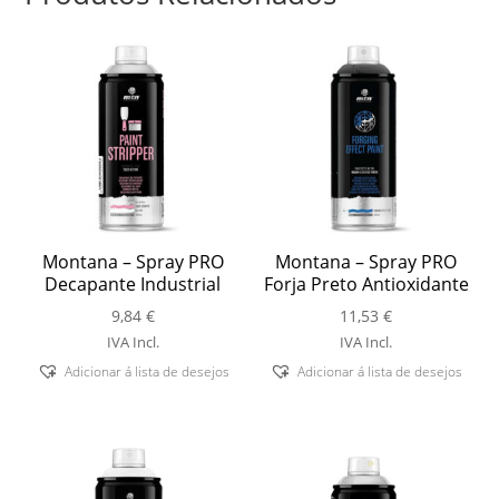
Montana – Spray PRO
Montana – Spray PRO
Decapante Industrial
Forja Preto Antioxidante
9,84
€
11,53
€
IVA Incl.
IVA Incl.
Adicionar á lista de desejos
Adicionar á lista de desejos