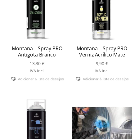
Montana – Spray PRO
Montana – Spray PRO
Antigota Branco
Verniz Acrílico Mate
13,30
€
9,90
€
IVA Incl.
IVA Incl.
Adicionar á lista de desejos
Adicionar á lista de desejos