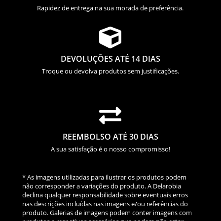
Rapidez de entrega na sua morada de preferência.

DEVOLUÇÕES ATÉ 14 DIAS
Troque ou devolva produtos sem justificações.

REEMBOLSO ATÉ 30 DIAS
A sua satisfação é o nosso compromisso!
* As imagens utilizadas para ilustrar os produtos podem
não corresponder a variações do produto. A Delarobia
declina qualquer responsabilidade sobre eventuais erros
nas descrições incluídas nas imagens e/ou referências do
produto. Galerias de imagens podem conter imagens com