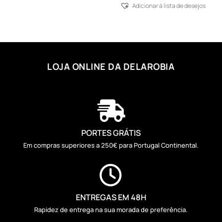
Adicionar á lista de desejos
LOJA ONLINE DA DELAROBIA

PORTES GRÁTIS
Em compras superiores a 250€ para Portugal Continental.

ENTREGAS EM 48H
Rapidez de entrega na sua morada de preferência.