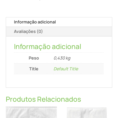
Sc
Fis-
Ct
Informação adicional
Sys/5
Avaliações (0)
Informação adicional
Peso
0,430 kg
Title
Default Title
Produtos Relacionados