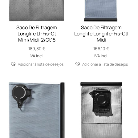
Saco De Filtragem
Saco De Filtragem
Longlife Ll-Fis-Ct
Longlife Longlife-Fis-Ctl
Mini/Midi-2/Ct15
Midi
189,80
€
166,10
€
IVA Incl.
IVA Incl.
Adicionar á lista de desejos
Adicionar á lista de desejos