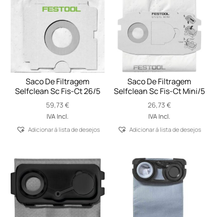
Saco De Filtragem
Saco De Filtragem
Selfclean Sc Fis-Ct 26/5
Selfclean Sc Fis-Ct Mini/5
59,73
€
26,73
€
IVA Incl.
IVA Incl.
Adicionar á lista de desejos
Adicionar á lista de desejos