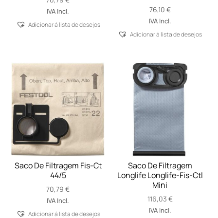
76,10
€
IVA Incl.
IVA Incl.
Adicionar á lista de desejos
Adicionar á lista de desejos
Saco De Filtragem Fis-Ct
Saco De Filtragem
44/5
Longlife Longlife-Fis-Ctl
Mini
70,79
€
116,03
€
IVA Incl.
IVA Incl.
Adicionar á lista de desejos