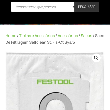
Products
PESQUISAR
search
Home
/
Tintas e Acessórios
/
Acessórios
/
Sacos
/ Saco
De Filtragem Selfclean Sc Fis-Ct Sys/5