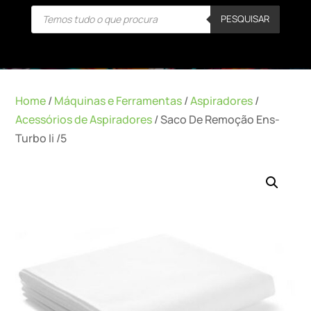
Products
PESQUISAR
search
Home
/
Máquinas e Ferramentas
/
Aspiradores
/
Acessórios de Aspiradores
/ Saco De Remoção Ens-
Turbo Ii /5