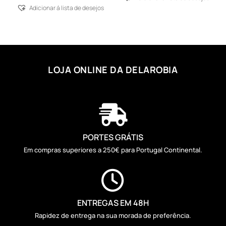
Adicionar á lista de desejos
LOJA ONLINE DA DELAROBIA

PORTES GRÁTIS
Em compras superiores a 250€ para Portugal Continental.

ENTREGAS EM 48H
Rapidez de entrega na sua morada de preferência.