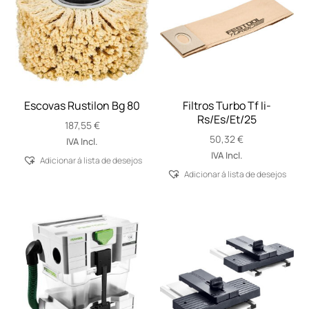
Escovas Rustilon Bg 80
Filtros Turbo Tf Ii-
Rs/Es/Et/25
187,55
€
50,32
€
IVA Incl.
IVA Incl.
Adicionar á lista de desejos
Adicionar á lista de desejos