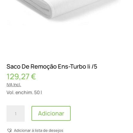
Saco De Remoção Ens-Turbo Ii /5
129,27
€
IVA Incl.
Vol. enchim. 50 l
Quantidade
Adicionar
de
Saco
Adicionar á lista de desejos
De