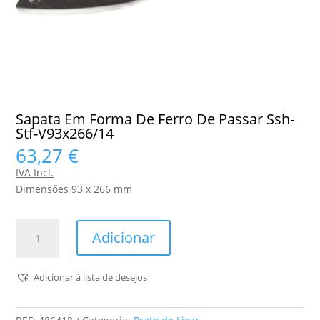
Sapata Em Forma De Ferro De Passar Ssh-
Stf-V93x266/14
63,27
€
IVA Incl.
Dimensões 93 x 266 mm
Quantidade
Adicionar
de
Sapata
Em
Adicionar á lista de desejos
Forma
De