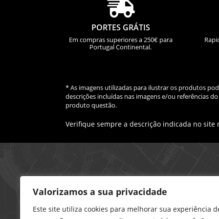

PORTES GRÁTIS
Em compras superiores a 250€ para
Rapi
Portugal Continental.
* As imagens utilizadas para ilustrar os produtos p
descrições incluídas nas imagens e/ou referências 
produto questão.
Verifique sempre a descrição indicada no site
Loja – Charneca da Caparica
Valorizamos a sua privacidade
21 296 0195
912 606 251
Este site utiliza cookies para melhorar sua experiência d