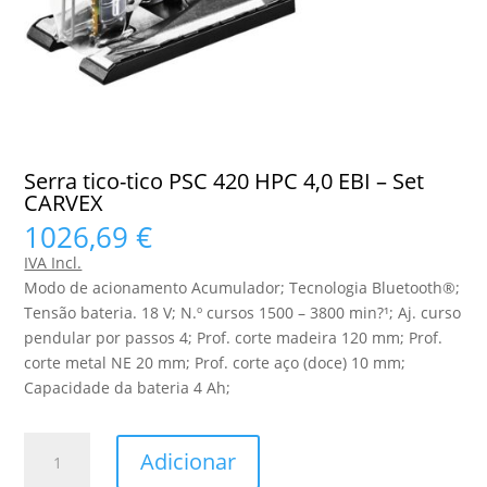
Serra tico-tico PSC 420 HPC 4,0 EBI – Set
CARVEX
1026,69
€
IVA Incl.
Modo de acionamento Acumulador; Tecnologia Bluetooth®;
Tensão bateria. 18 V; N.º cursos 1500 – 3800 min?¹; Aj. curso
pendular por passos 4; Prof. corte madeira 120 mm; Prof.
corte metal NE 20 mm; Prof. corte aço (doce) 10 mm;
Capacidade da bateria 4 Ah;
Quantidade
Adicionar
de