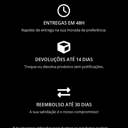

ENTREGAS EM 48H
Rapidez de entrega na sua morada de preferência.

DEVOLUÇÕES ATÉ 14 DIAS
Troque ou devolva produtos sem justificações.

REEMBOLSO ATÉ 30 DIAS
A sua satisfação é o nosso compromisso!