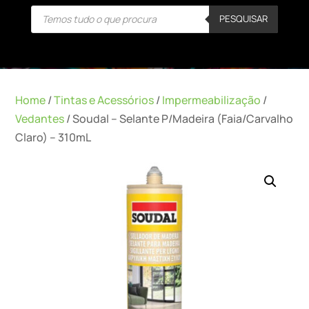
Products
PESQUISAR
search
Home
/
Tintas e Acessórios
/
Impermeabilização
/
Vedantes
/ Soudal – Selante P/Madeira (Faia/Carvalho
Claro) – 310mL