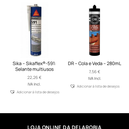
Sika – Sikaflex®-591:
DR – Cola e Veda – 280mL
Selante multiusos
7,56
€
22,26
€
IVA Incl.
IVA Incl.
Adicionar á lista de desejos
Adicionar á lista de desejos
LOJA ONLINE DA DELAROBIA