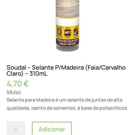
Soudal – Selante P/Madeira (Faia/Carvalho
Claro) – 310mL
4,70
€
IVA Incl.
Selante para Madeira é um selante de juntas de alta
qualidade, isento de solventes, à base de poliacrílicos.
Quantidade
Adicionar
de