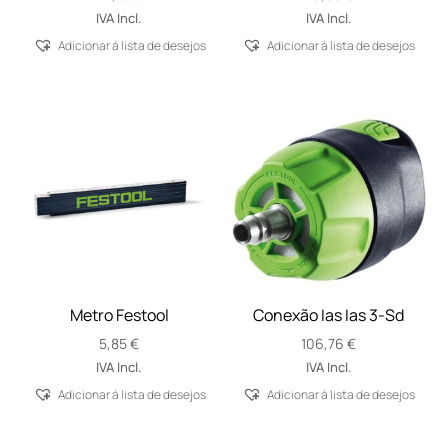
IVA Incl.
IVA Incl.
Adicionar á lista de desejos
Adicionar á lista de desejos
Metro Festool
Conexão Ias Ias 3-Sd
5,85
€
106,76
€
IVA Incl.
IVA Incl.
Adicionar á lista de desejos
Adicionar á lista de desejos