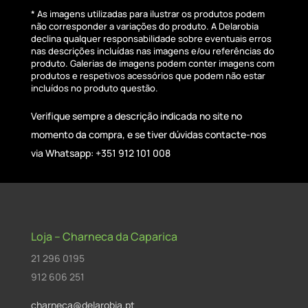
* As imagens utilizadas para ilustrar os produtos podem
não corresponder a variações do produto. A Delarobia
declina qualquer responsabilidade sobre eventuais erros
nas descrições incluídas nas imagens e/ou referências do
produto. Galerias de imagens podem conter imagens com
produtos e respetivos acessórios que podem não estar
incluídos no produto questão.
Verifique sempre a descrição indicada no site no
momento da compra, e se tiver dúvidas contacte-nos
via Whatsapp: +351 912 101 008
Loja – Charneca da Caparica
21 296 0195
912 606 251
charneca@delarobia.pt