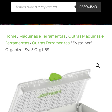
Products
PESQUISAR
search
Home
/
Máquinas e Ferramentas
/
Outras Maquinas e
Ferramentas
/
Outras Ferramentas
/ Systainer³
Organizer Sys3 Org L 89