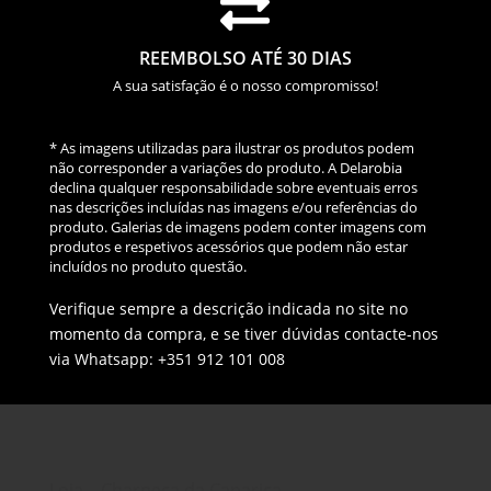

REEMBOLSO ATÉ 30 DIAS
A sua satisfação é o nosso compromisso!
* As imagens utilizadas para ilustrar os produtos podem
não corresponder a variações do produto. A Delarobia
declina qualquer responsabilidade sobre eventuais erros
nas descrições incluídas nas imagens e/ou referências do
produto. Galerias de imagens podem conter imagens com
produtos e respetivos acessórios que podem não estar
incluídos no produto questão.
Verifique sempre a descrição indicada no site no
momento da compra, e se tiver dúvidas contacte-nos
via Whatsapp: +351 912 101 008
Loja – Charneca da Caparica