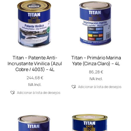
Titan – Patente Anti-
Titan – Primário Marina
Incrustante Vinilica (Azul
Yate (Cinza Claro) – 4L
Cobre / 4003) – 4L
86,28
€
244,68
€
IVA Incl.
IVA Incl.
Adicionar á lista de desejos
Adicionar á lista de desejos