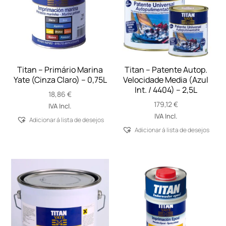
Titan – Primário Marina
Titan – Patente Autop.
Yate (Cinza Claro) – 0,75L
Velocidade Media (Azul
Int. / 4404) – 2,5L
18,86
€
179,12
€
IVA Incl.
IVA Incl.
Adicionar á lista de desejos
Adicionar á lista de desejos