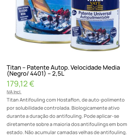
Titan – Patente Autop. Velocidade Media
(Negro/ 4401) – 2,5L
179,12
€
IVA Incl.
Titan Antifouling com Hostaflon, de auto-polimento
por solubilidade controlada. Biologicamente ativo
durante a duração do antifouling. Pode aplicar-se
diretamente sobre a maioria dos antifoulings em bom
estado. Não acumular camadas velhas de antifouling.