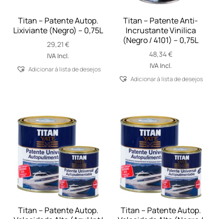
Titan – Patente Autop.
Titan – Patente Anti-
Lixiviante (Negro) – 0,75L
Incrustante Vinilica
(Negro / 4101) – 0,75L
29,21
€
48,34
€
IVA Incl.
IVA Incl.
Adicionar á lista de desejos
Adicionar á lista de desejos
Titan – Patente Autop.
Titan – Patente Autop.