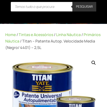
Products
PESQUISAR
search
Home
/
Tintas e Acessórios
/
Linha Náutica
/
Primários
Náutica
/ Titan – Patente Autop. Velocidade Media
(Negro/ 4401) – 2,5L