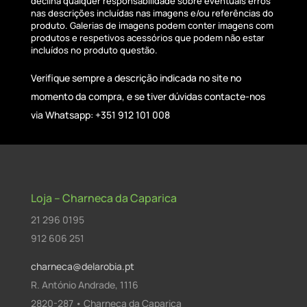
declina qualquer responsabilidade sobre eventuais erros
nas descrições incluídas nas imagens e/ou referências do
produto. Galerias de imagens podem conter imagens com
produtos e respetivos acessórios que podem não estar
incluídos no produto questão.
Verifique sempre a descrição indicada no site no
momento da compra, e se tiver dúvidas contacte-nos
via Whatsapp: +351 912 101 008
Loja – Charneca da Caparica
21 296 0195
912 606 251
charneca@delarobia.pt
R. António Andrade, 1116
2820-287 • Charneca da Caparica