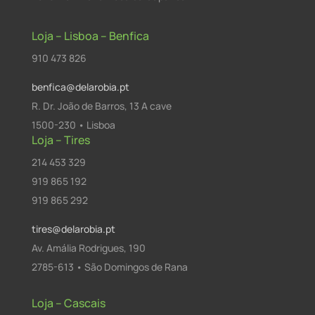
Loja – Lisboa – Benfica
910 473 826
benfica@delarobia.pt
R. Dr. João de Barros, 13 A cave
1500-230 • Lisboa
Loja – Tires
214 453 329
919 865 192
919 865 292
tires@delarobia.pt
Av. Amália Rodrigues, 190
2785-613 • São Domingos de Rana
Loja – Cascais