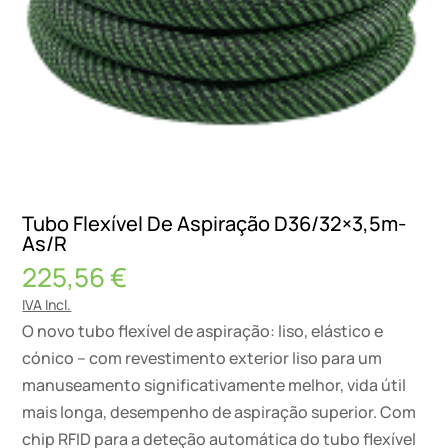
Tubo Flexível De Aspiração D36/32×3,5m-
As/R
225,56
€
IVA Incl.
O novo tubo flexível de aspiração: liso, elástico e
cónico – com revestimento exterior liso para um
manuseamento significativamente melhor, vida útil
mais longa, desempenho de aspiração superior. Com
chip RFID para a deteção automática do tubo flexível