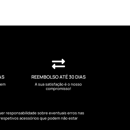

AS
REEMBOLSO ATÉ 30 DIAS
sem
A sua satisfação é o nosso
compromisso!
quer responsabilidade sobre eventuais erros nas
 respetivos acessórios que podem não estar