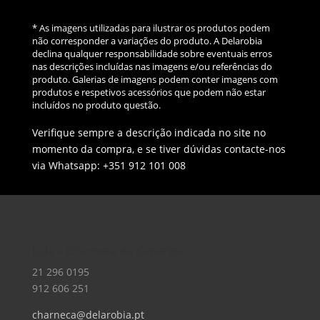
* As imagens utilizadas para ilustrar os produtos podem
não corresponder a variações do produto. A Delarobia
declina qualquer responsabilidade sobre eventuais erros
nas descrições incluídas nas imagens e/ou referências do
produto. Galerias de imagens podem conter imagens com
produtos e respetivos acessórios que podem não estar
incluídos no produto questão.
Verifique sempre a descrição indicada no site no
momento da compra, e se tiver dúvidas contacte-nos
via Whatsapp: +351 912 101 008
Loja – Charneca da Caparica
21 296 0195
912 606 251
charneca@delarobia.pt