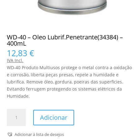
WD-40 – Oleo Lubrif.Penetrante(34384) –
400mL
12,83
€
IVA Incl.
WD-40 Produto Multiusos protege o metal contra a oxidação
e corrosão, liberta peças presas, repele a humidade e
lubrifica. Remove óleo, gordura, poeiras das superficies.
Evitando ferrugem protegendo os sistemas elétricos da
Humidade.
Quantidade
Adicionar
de
WD-
40
Adicionar á lista de desejos