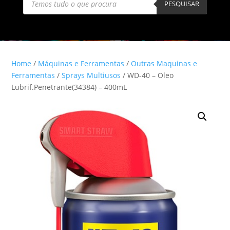
search
PESQUISAR
Home
/
Máquinas e Ferramentas
/
Outras Maquinas e
Ferramentas
/
Sprays Multiusos
/ WD-40 – Oleo
Lubrif.Penetrante(34384) – 400mL