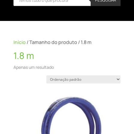
search
Início
/ Tamanho do produto / 1.8 m
1.8 m
Apenas um resultado