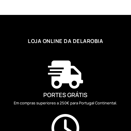
through
3,90 €
LOJA ONLINE DA DELAROBIA

PORTES GRÁTIS
Em compras superiores a 250€ para Portugal Continental.
