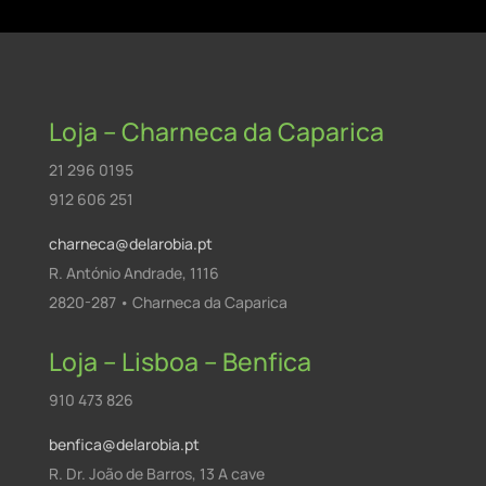
Loja – Charneca da Caparica
21 296 0195
912 606 251
charneca@delarobia.pt
R. António Andrade, 1116
2820-287 • Charneca da Caparica
Loja – Lisboa – Benfica
910 473 826
benfica@delarobia.pt
R. Dr. João de Barros, 13 A cave