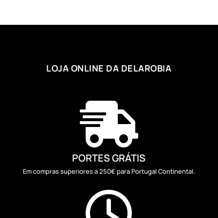
through
1,69 €
LOJA ONLINE DA DELAROBIA

PORTES GRÁTIS
Em compras superiores a 250€ para Portugal Continental.
