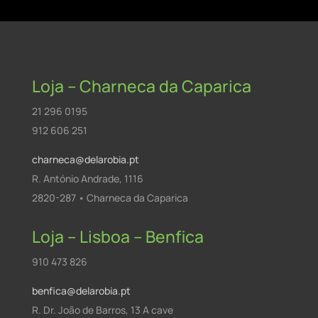
Loja – Charneca da Caparica
21 296 0195
912 606 251
charneca@delarobia.pt
R. António Andrade, 1116
2820-287 • Charneca da Caparica
Loja – Lisboa – Benfica
910 473 826
benfica@delarobia.pt
R. Dr. João de Barros, 13 A cave