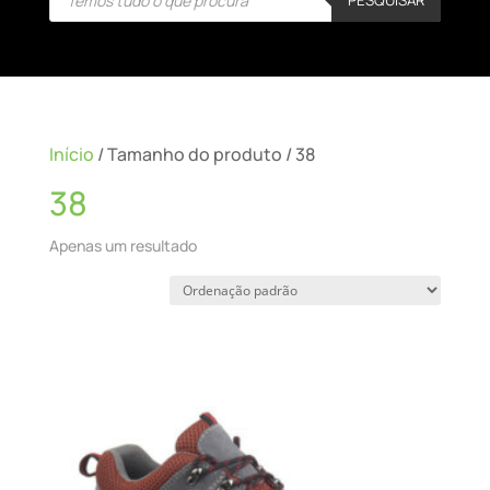
search
Início
/ Tamanho do produto / 38
38
Apenas um resultado