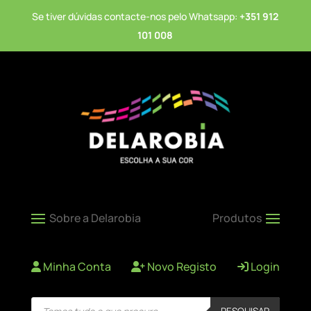
Se tiver dúvidas contacte-nos pelo Whatsapp:
+351 912
101 008
Minha Conta
Novo Registo
Login
Products
PESQUISAR