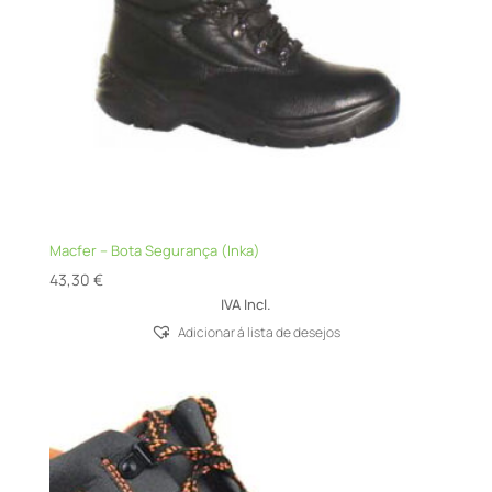
Macfer – Bota Segurança (Inka)
43,30
€
IVA Incl.
Adicionar á lista de desejos