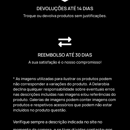
DEVOLUÇÕES ATÉ 14 DIAS
Troque ou devolva produtos sem justificações.

REEMBOLSO ATÉ 30 DIAS
A sua satisfação é o nosso compromisso!
* As imagens utilizadas para ilustrar os produtos podem
não corresponder a variações do produto. A Delarobia
declina qualquer responsabilidade sobre eventuais erros
nas descrições incluídas nas imagens e/ou referências do
produto. Galerias de imagens podem conter imagens com
produtos e respetivos acessórios que podem não estar
incluídos no produto questão.
Verifique sempre a descrição indicada no site no
momento da compra, e se tiver dúvidas contacte-nos