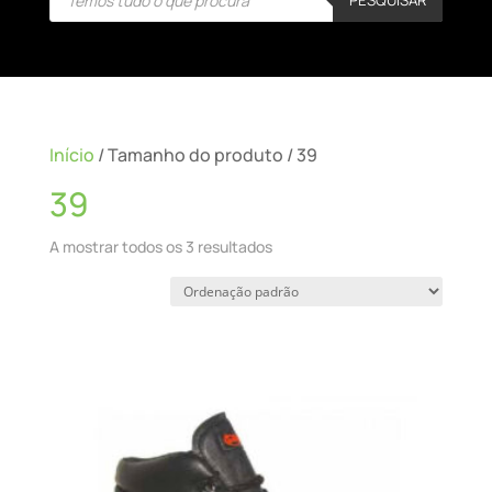
search
Início
/ Tamanho do produto / 39
39
A mostrar todos os 3 resultados