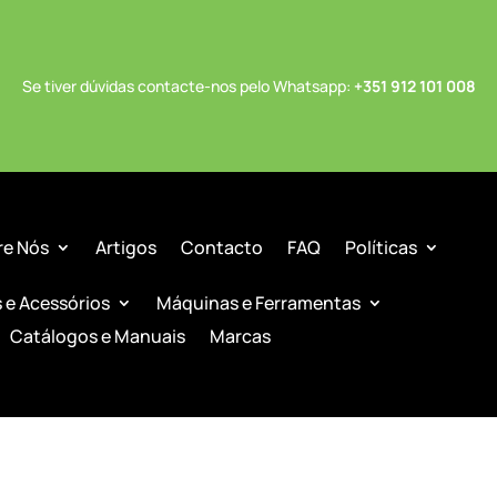
Se tiver dúvidas contacte-nos pelo Whatsapp:
+351 912 101 008
re Nós
Artigos
Contacto
FAQ
Políticas
s e Acessórios
Máquinas e Ferramentas
Catálogos e Manuais
Marcas