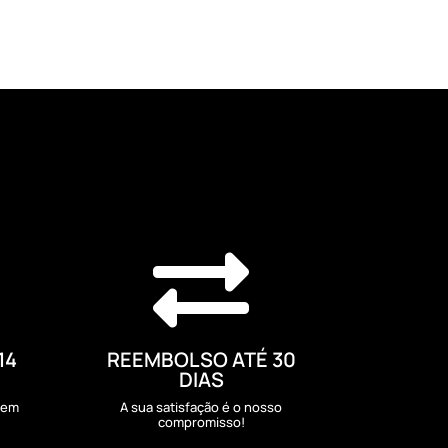

14
REEMBOLSO ATÉ 30
DIAS
sem
A sua satisfação é o nosso
compromisso!