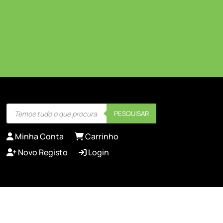
Products
PESQUISAR
search
Minha Conta
Carrinho
Novo Registo
Login