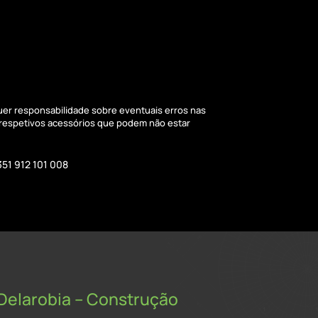
quer responsabilidade sobre eventuais erros nas
 respetivos acessórios que podem não estar
351 912 101 008
Delarobia – Construção