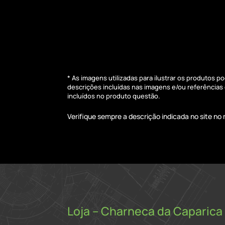
* As imagens utilizadas para ilustrar os produtos 
descrições incluídas nas imagens e/ou referência
incluídos no produto questão.
Verifique sempre a descrição indicada no site n
Loja – Charneca da Caparica