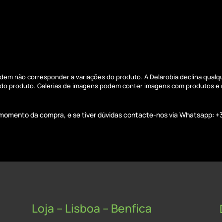
podem não corresponder a variações do produto. A Delarobia declina qual
s do produto. Galerias de imagens podem conter imagens com produtos e
o momento da compra, e se tiver dúvidas contacte-nos via Whatsapp: +
Loja – Lisboa – Benfica