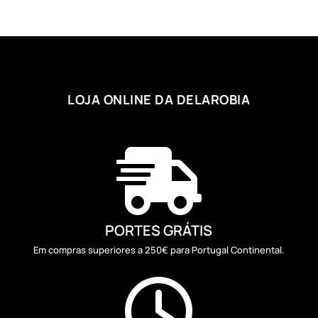
through
112,86 €
LOJA ONLINE DA DELAROBIA

PORTES GRÁTIS
Em compras superiores a 250€ para Portugal Continental.
