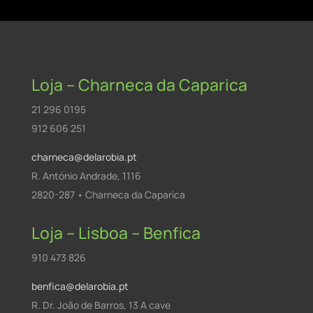
Loja – Charneca da Caparica
21 296 0195
912 606 251
charneca@delarobia.pt
R. António Andrade, 1116
2820-287 • Charneca da Caparica
Loja – Lisboa – Benfica
910 473 826
benfica@delarobia.pt
R. Dr. João de Barros, 13 A cave