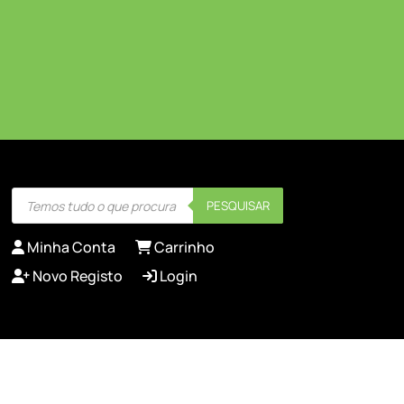
Products
PESQUISAR
search
Minha Conta
Carrinho
Novo Registo
Login