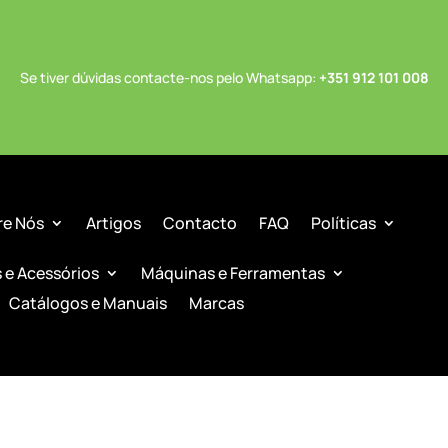
Se tiver dúvidas contacte-nos pelo Whatsapp:
+351 912 101 008
re Nós
Artigos
Contacto
FAQ
Políticas
s e Acessórios
Máquinas e Ferramentas
Catálogos e Manuais
Marcas