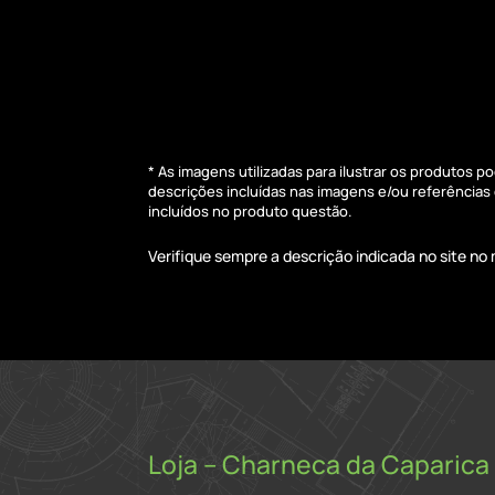
* As imagens utilizadas para ilustrar os produtos 
descrições incluídas nas imagens e/ou referência
incluídos no produto questão.
Verifique sempre a descrição indicada no site n
Loja – Charneca da Caparica