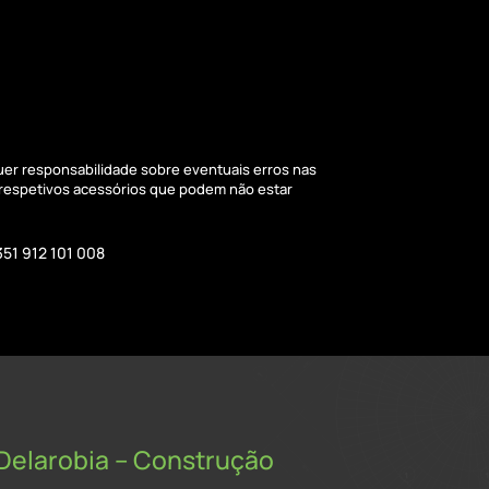
quer responsabilidade sobre eventuais erros nas
 respetivos acessórios que podem não estar
351 912 101 008
Delarobia – Construção