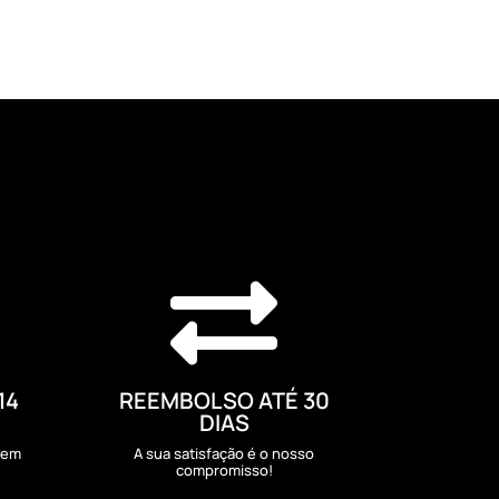

14
REEMBOLSO ATÉ 30
DIAS
sem
A sua satisfação é o nosso
compromisso!