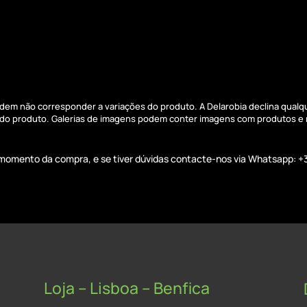
podem não corresponder a variações do produto. A Delarobia declina qual
s do produto. Galerias de imagens podem conter imagens com produtos e
o momento da compra, e se tiver dúvidas contacte-nos via Whatsapp: +
Loja – Lisboa – Benfica