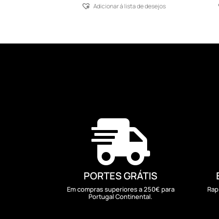
Adicionar á lista de desejos

PORTES GRÁTIS
Em compras superiores a 250€ para
Rap
Portugal Continental.