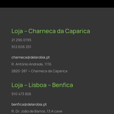
Loja – Charneca da Caparica
21 296 0195
912 606 251
charneca@delarobia.pt
R. António Andrade, 1116
2820-287 • Charneca da Caparica
Loja – Lisboa – Benfica
910 473 826
benfica@delarobia.pt
R. Dr. João de Barros, 13 A cave