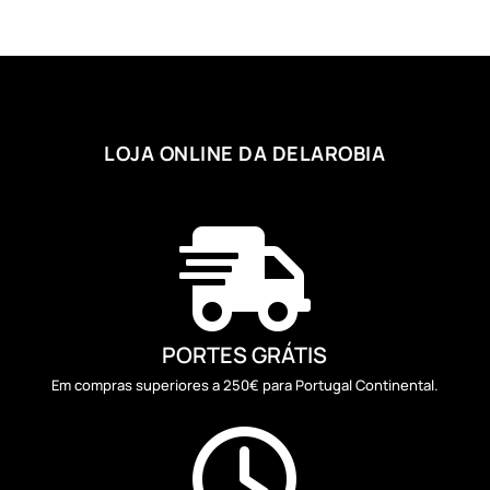
through
235,30 €
LOJA ONLINE DA DELAROBIA

PORTES GRÁTIS
Em compras superiores a 250€ para Portugal Continental.
