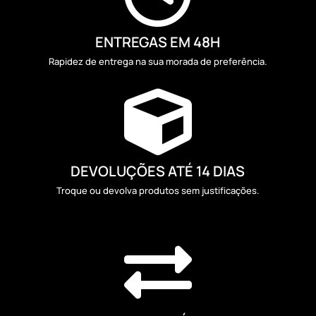
ENTREGAS EM 48H
Rapidez de entrega na sua morada de preferência.

DEVOLUÇÕES ATÉ 14 DIAS
Troque ou devolva produtos sem justificações.
