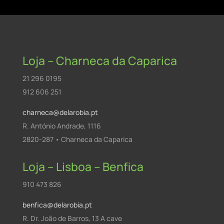
Loja – Charneca da Caparica
21 296 0195
912 606 251
charneca@delarobia.pt
R. António Andrade, 1116
2820-287 • Charneca da Caparica
Loja – Lisboa – Benfica
910 473 826
benfica@delarobia.pt
R. Dr. João de Barros, 13 A cave