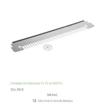
Unidade De Machear Fz 10 Vs 600 Fz
104,99
€
IVA Incl.
Adicionar á lista de desejos