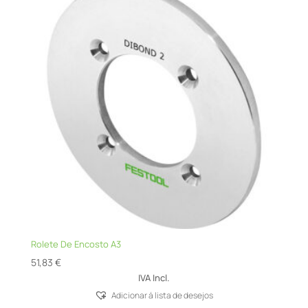
Rolete De Encosto A3
51,83
€
IVA Incl.
Adicionar á lista de desejos