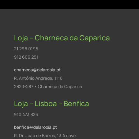
Loja – Charneca da Caparica
21 296 0195
912 606 251
charneca@delarobia.pt
R. António Andrade, 1116
2820-287 • Charneca da Caparica
Loja – Lisboa – Benfica
910 473 826
benfica@delarobia.pt
R. Dr. João de Barros, 13 A cave