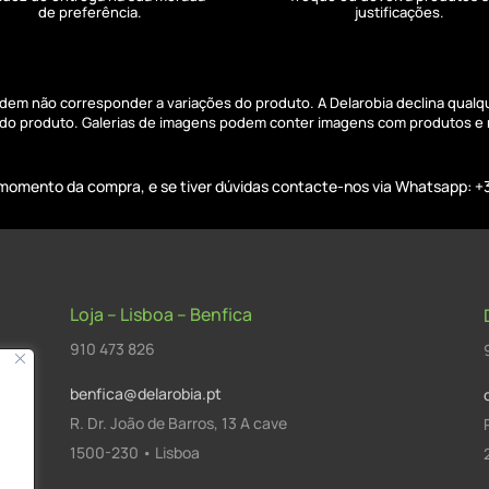
de preferência.
justificações.
podem não corresponder a variações do produto. A Delarobia declina qual
s do produto. Galerias de imagens podem conter imagens com produtos e
o momento da compra, e se tiver dúvidas contacte-nos via Whatsapp: +
Loja – Lisboa – Benfica
910 473 826
benfica@delarobia.pt
R. Dr. João de Barros, 13 A cave
1500-230 • Lisboa